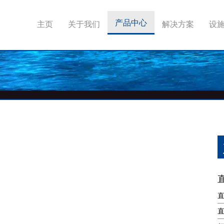
产品中心
主页
关于我们
解决方案
设
直
直